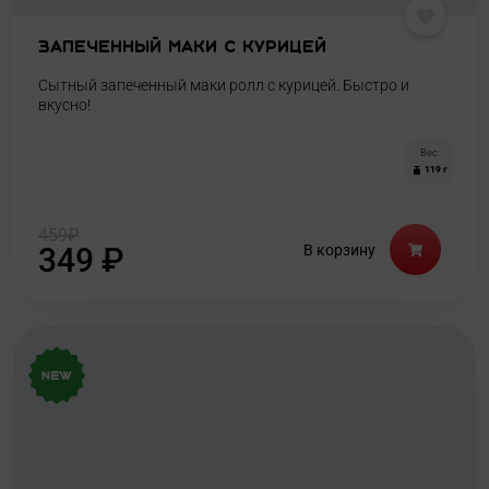
Запеченный маки с курицей
Сытный запеченный маки ролл с курицей. Быстро и
вкусно!
Вес:
119 г
459
₽
349
₽
В корзину