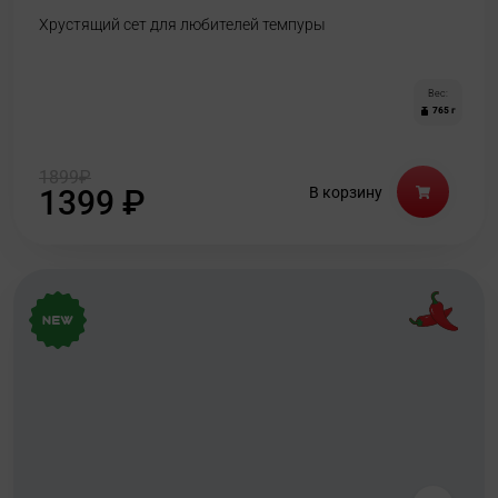
Хрустящий сет для любителей темпуры
Вес:
765 г
1899
₽
1399
₽
В корзину