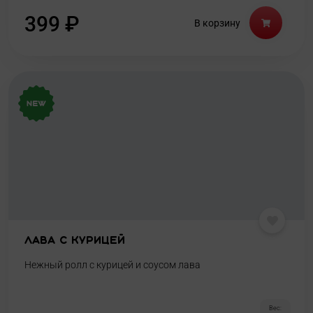
399
₽
В корзину
Лава с курицей
Нежный ролл с курицей и соусом лава
Вес: