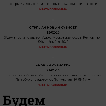
Теперь мы есть рядом с парком ВДНХ. Приходите в гости!
Читать полностью..
ОТКРЫЛИ НОВЫЙ СУШИСЕТ
12-02-26
Ждем в гости по адресу: Адрес: Московская обл., г. Реутов, пр-т
Юбилейный, д. 30/2
Читать полностью..
🔥НОВЫЙ СУШИСЕТ🔥
23-01-26
С гордости сообщаем об открытии нового суши-бара в г. Санкт-
Петербург, по адресу ул. Пулковская, 19 ЛИТ.А ❤
Читать полностью..
Будем