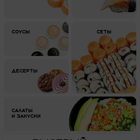
Соусы
Сеты
Десерты
Салаты 
и закуски