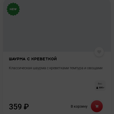
Шаурма с креветкой
Классическая шаурма с креветками темпура и овощами
Вес:
335 г
359
₽
В корзину