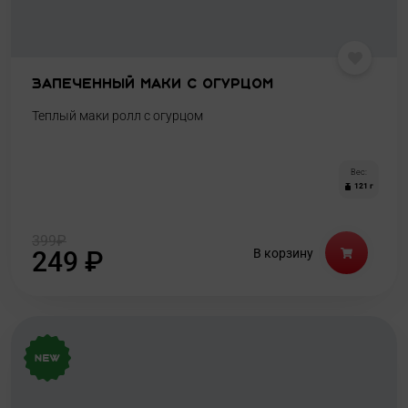
Запеченный маки с огурцом
Теплый маки ролл с огурцом
Вес:
121 г
399
₽
249
₽
В корзину