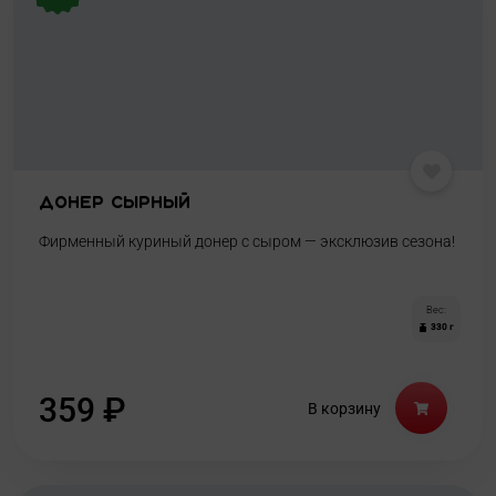
Донер сырный
Фирменный куриный донер с сыром — эксклюзив сезона!
Вес:
330 г
359
₽
В корзину