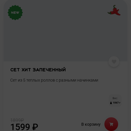
Сет Хит Запеченный
Сет из 5 теплых роллов с разными начинками
Вес:
1067 г
1899
₽
1599
₽
В корзину