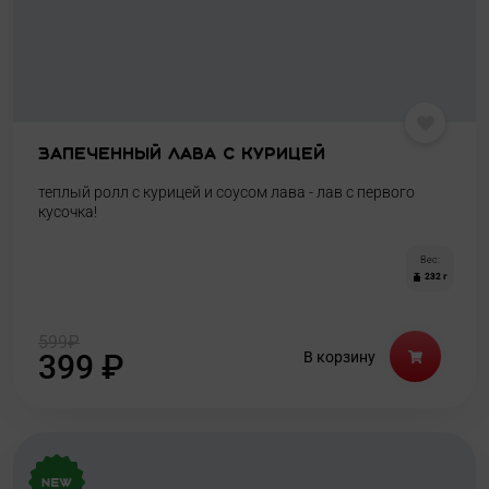
Запеченный лава с курицей
теплый ролл с курицей и соусом лава - лав с первого
кусочка!
Вес:
232 г
599
₽
399
₽
В корзину