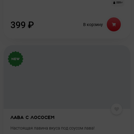
225 г
399
₽
В корзину
Лава с лососем
Настоящая лавина вкуса под соусом лава!