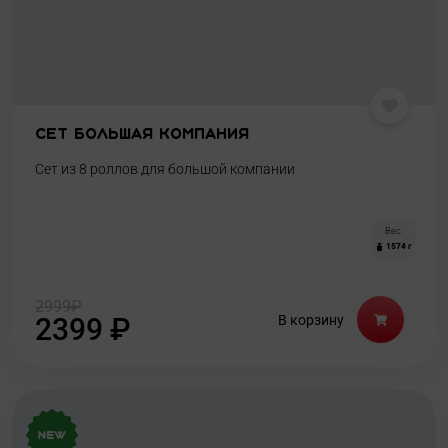
Сет Большая Компания
Сет из 8 роллов для большой компании
Вес:
1574 г
2999
₽
2399
₽
В корзину