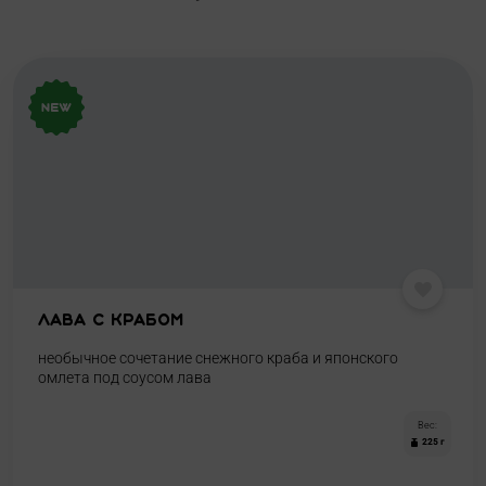
Лава с крабом
необычное сочетание снежного краба и японского
омлета под соусом лава
Вес:
225 г