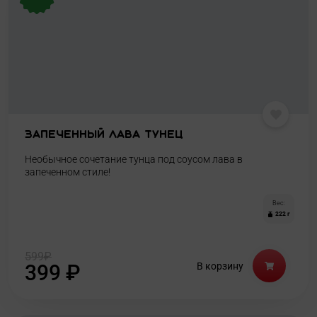
Запеченный лава тунец
Необычное сочетание тунца под соусом лава в
запеченном стиле!
Вес:
222 г
599
₽
399
₽
В корзину