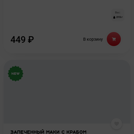
Вес:
215 г
449
₽
В корзину
Запеченный маки с крабом